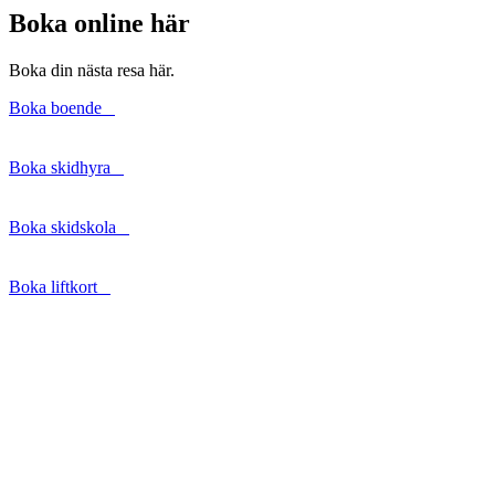
Boka online här
Boka din nästa resa här.
Boka boende
Boka skidhyra
Boka skidskola
Boka liftkort