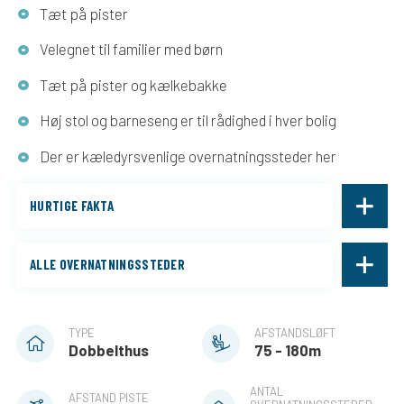
Tæt på pister
Velegnet til familier med børn
Tæt på pister og kælkebakke
Høj stol og barneseng er til rådighed i hver bolig
Der er kæledyrsvenlige overnatningssteder her
HURTIGE FAKTA
ALLE OVERNATNINGSSTEDER
TYPE
AFSTANDSLØFT
Dobbelthus
75 - 180m
ANTAL
AFSTAND PISTE