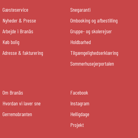
Gæsteservice
Snegaranti
Nyheder & Presse
Ombooking og afbestilling
Arbejde i Branäs
Gruppe- og skolerejser
Køb bolig
Holdbarhed
Adresse & fakturering
Tilgængelighedserklæring
Sommerhusejerportalen
Om Branäs
Facebook
Hvordan vi laver sne
Instagram
Gerremobranten
Helligdage
Projekt