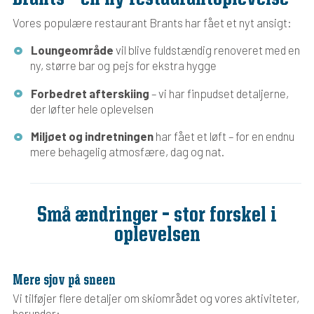
Vores populære restaurant Brants har fået et nyt ansigt:
Loungeområde
vil blive fuldstændig renoveret med en
ny, større bar og pejs for ekstra hygge
Forbedret afterskiing
– vi har finpudset detaljerne,
der løfter hele oplevelsen
Miljøet og indretningen
har fået et løft – for en endnu
mere behagelig atmosfære, dag og nat.
Små ændringer – stor forskel i
oplevelsen
Mere sjov på sneen
Vi tilføjer flere detaljer om skiområdet og vores aktiviteter,
herunder: