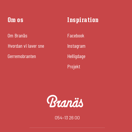
Om os
Inspiration
Om Branäs
Facebook
Hvordan vi laver sne
Instagram
Gerremobranten
Helligdage
Projekt
054-13 26 00