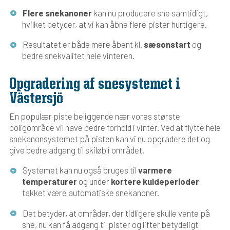
Flere snekanoner
kan nu producere sne samtidigt,
hvilket betyder, at vi kan åbne flere pister hurtigere.
Resultatet er både mere åbent kl.
sæsonstart
og
bedre snekvalitet hele vinteren.
Opgradering af snesystemet i
Västersjö
En populær piste beliggende nær vores største
boligområde vil have bedre forhold i vinter. Ved at flytte hele
snekanonsystemet på pisten kan vi nu opgradere det og
give bedre adgang til skiløb i området.
Systemet kan nu også bruges til
varmere
temperaturer
og under
kortere kuldeperioder
takket være automatiske snekanoner.
Det betyder, at områder, der tidligere skulle vente på
sne, nu kan få adgang til pister og lifter betydeligt