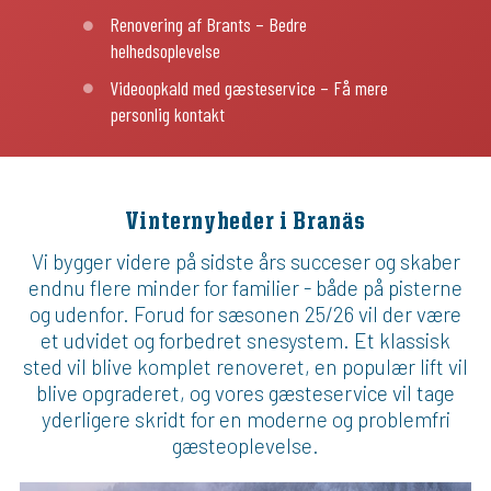
Renovering af Brants – Bedre
helhedsoplevelse
Videoopkald med gæsteservice – Få mere
personlig kontakt
Vinternyheder i Branäs
Vi bygger videre på sidste års succeser og skaber
endnu flere minder for familier - både på pisterne
og udenfor. Forud for sæsonen 25/26 vil der være
et udvidet og forbedret snesystem. Et klassisk
sted vil blive komplet renoveret, en populær lift vil
blive opgraderet, og vores gæsteservice vil tage
yderligere skridt for en moderne og problemfri
gæsteoplevelse.