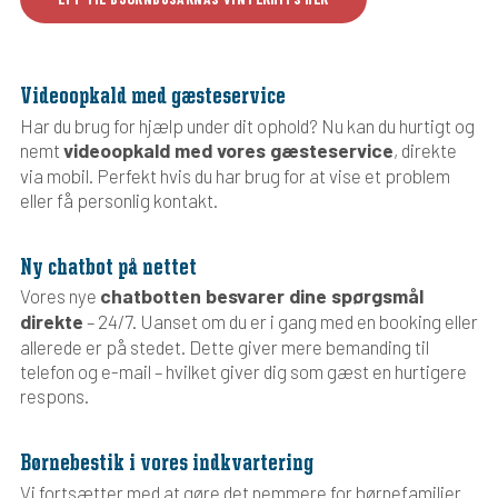
Videoopkald med gæsteservice
Har du brug for hjælp under dit ophold? Nu kan du hurtigt og
videoopkald med vores gæsteservice
nemt
, direkte
via mobil. Perfekt hvis du har brug for at vise et problem
eller få personlig kontakt.
Ny chatbot på nettet
chatbotten besvarer dine spørgsmål
Vores nye
direkte
– 24/7. Uanset om du er i gang med en booking eller
allerede er på stedet. Dette giver mere bemanding til
telefon og e-mail – hvilket giver dig som gæst en hurtigere
respons.
Børnebestik i vores indkvartering
Vi fortsætter med at gøre det nemmere for børnefamilier.