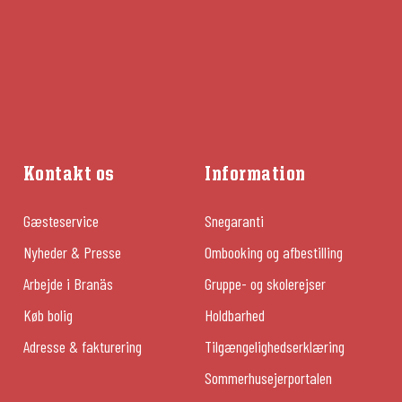
Kontakt os
Information
Gæsteservice
Snegaranti
Nyheder & Presse
Ombooking og afbestilling
Arbejde i Branäs
Gruppe- og skolerejser
Køb bolig
Holdbarhed
Adresse & fakturering
Tilgængelighedserklæring
Sommerhusejerportalen