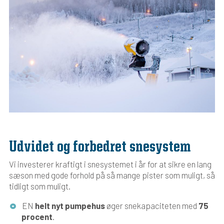
Udvidet og forbedret snesystem
Vi investerer kraftigt i snesystemet i år for at sikre en lang
sæson med gode forhold på så mange pister som muligt, så
tidligt som muligt.
EN
helt nyt pumpehus
øger snekapaciteten med
75
procent
.