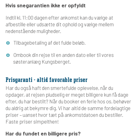
Hvis snegarantien ikke er opfyldt
Indtil kl. 11:00 dagen efter ankomst kan du vælge at
afbestille eller udsætte dit ophold og vælge mellem
nedenstående muligheder.
Tilbagebetaling af det fulde beløb.
Ombook din rejse til en anden dato eller til vores
søsteranlæg Kungsberget.
Prisgaranti - altid favorable priser
Har du også haft den smertefulde oplevelse, når du
opdager, at rejsen pludselig er meget billigere kun få dage
efter, du har bestilt? Når du booker en ferie hos os, behøver
du aldrig at bekymre dig. Vi har altid de samme fordelagtige
priser – uanset hvor tæt på ankomstdatoen du bestiller.
Faste priser simpelthen!
Har du fundet en billigere pris?