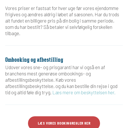
Vores priser er fastsat for hver uge før vores ejendomme
frigives og ændres aldrig i løbet af sæsonen. Har du trods
alt fundet en billigere pris på din bolig i samme periode,
som du har bestilt? Så betaler vi selvfølgelig forskellen
tilbage.
Ombooking og afbestilling
Udover vores sne- og prisgaranti har vi også en af
branchens mest generøse ombookings- og
afbestillingsbeskyttelse. Køb vores
afbestillingsbeskyttelse, og du kan bestille din rejse i god
tid og altid føle dig tryg.
Læs mere om beskyttelsen her.
LÆS VORES BOOKINGREGLER HER