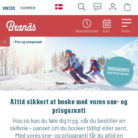
VINTER
SOMMER
ÅBNINGSTIDER
BOG
MENU
/
Pris og snegaranti
Altid sikkert at booke med vores sne- og
prisgaranti
Hos os kan du føle dig tryg, når du bestiller en
skiferie – uanset om du booker tidligt eller sent.
Med vores sne- og prisgaranti får du altid en