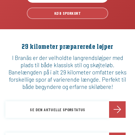
KØB SPORKORT
29 kilometer præparerede løjper
I Branäs er der velholdte langrendsløjper med
plads til både klassisk stil og skøjteløb.
Banelængden på i alt 29 kilometer omfatter seks
forskellige spor af varierende længde. Perfekt til
både begyndere og erfarne skiløbere!
SE DEN AKTUELLE SPORSTATUS