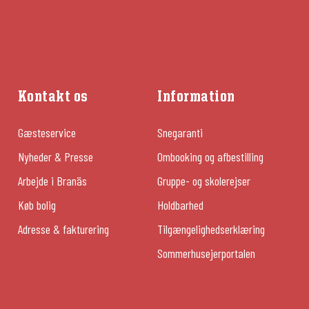
Kontakt os
Information
Gæsteservice
Snegaranti
Nyheder & Presse
Ombooking og afbestilling
Arbejde i Branäs
Gruppe- og skolerejser
Køb bolig
Holdbarhed
Adresse & fakturering
Tilgængelighedserklæring
Sommerhusejerportalen