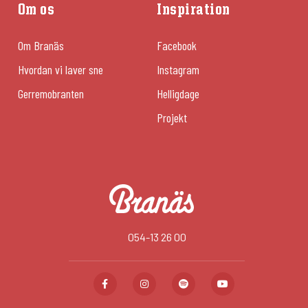
Om os
Inspiration
Om Branäs
Facebook
Hvordan vi laver sne
Instagram
Gerremobranten
Helligdage
Projekt
054-13 26 00