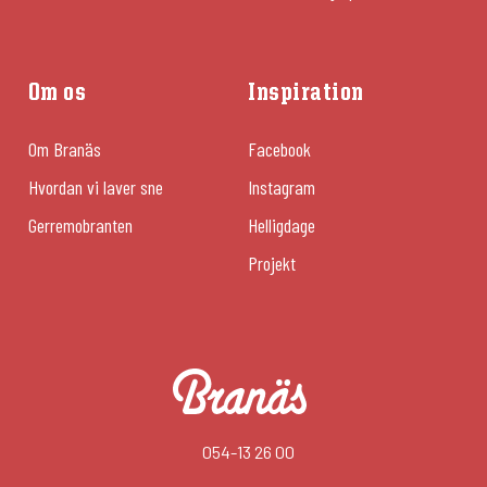
Om os
Inspiration
Om Branäs
Facebook
Hvordan vi laver sne
Instagram
Gerremobranten
Helligdage
Projekt
054-13 26 00