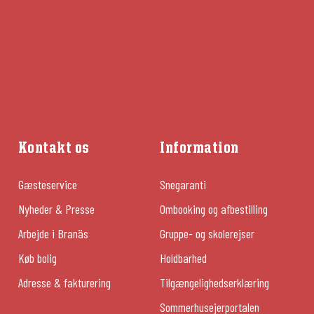
Kontakt os
Information
Gæsteservice
Snegaranti
Nyheder & Presse
Ombooking og afbestilling
Arbejde i Branäs
Gruppe- og skolerejser
Køb bolig
Holdbarhed
Adresse & fakturering
Tilgængelighedserklæring
Sommerhusejerportalen