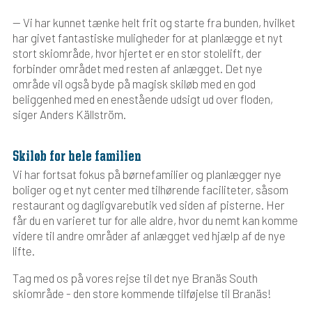
— Vi har kunnet tænke helt frit og starte fra bunden, hvilket
har givet fantastiske muligheder for at planlægge et nyt
stort skiområde, hvor hjertet er en stor stolelift, der
forbinder området med resten af anlægget. Det nye
område vil også byde på magisk skiløb med en god
beliggenhed med en enestående udsigt ud over floden,
siger Anders Källström.
Skiløb for hele familien
Vi har fortsat fokus på børnefamilier og planlægger nye
boliger og et nyt center med tilhørende faciliteter, såsom
restaurant og dagligvarebutik ved siden af pisterne. Her
får du en varieret tur for alle aldre, hvor du nemt kan komme
videre til andre områder af anlægget ved hjælp af de nye
lifte.
Tag med os på vores rejse til det nye Branäs South
skiområde - den store kommende tilføjelse til Branäs!