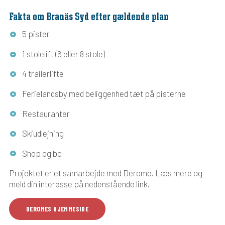
Fakta om Branäs Syd efter gældende plan
5 pister
1 stolelift (6 eller 8 stole)
4 trailerlifte
Ferielandsby med beliggenhed tæt på pisterne
Restauranter
Skiudlejning
Shop og bo
Projektet er et samarbejde med Derome. Læs mere og
meld din interesse på nedenstående link.
DEROMES HJEMMESIDE