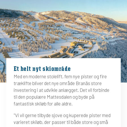
Et helt nyt skiområde
Med en moderne stolelift, fem nye pister og fire
træklifte bliver det nye område Branäs store
investering i at udvikle anlægget. Det vil forbinde
til den populære Mattesdalen og byde på
fantastisk skiløb for alle aldre.
"Vi vil gerne tilbyde sjove og kuperede pister med
varieret skiløb, der passer til både store og små