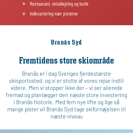
Restaurant, skiudlejning og butik
Indkvartering nær pisterne
Branäs Syd
Fremtidens store skiområde
Branäs er i dag Sveriges fjerdestørste
skisportssted, og vi er stolte af vores rejse indtil
videre. Men vi stopper ikke der – vi ser allerede
fremad og planlægger den næste store investering
i Branäs historie. Med fem nye lifte og lige så
mange pister vil Branäs Syd tage skifornøjelsen til
næste niveau