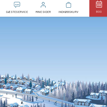
BOG
GÆSTESERVICE
MINE SIDER
INDKØBSKURV