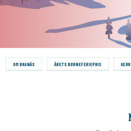
OM BRANÄS
ÅRETS BØRNEFERIEPRIS
GER