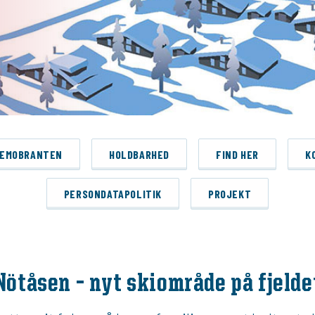
REMOBRANTEN
HOLDBARHED
FIND HER
K
PERSONDATAPOLITIK
PROJEKT
Nötåsen – nyt skiområde på fjelde