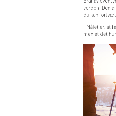
Branäs eventyr
verden. Den and
du kan fortsæt
- Målet er, at
men at det hur