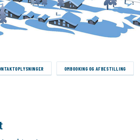
ONTAKTOPLYSNINGER
OMBOOKING OG AFBESTILLING
t