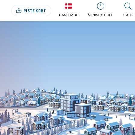
PISTE KORT
LANGUAGE
ÅBNINGSTIDER
SØGE