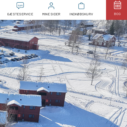
BOG
GÆSTESERVICE
MINE SIDER
INDKØBSKURV