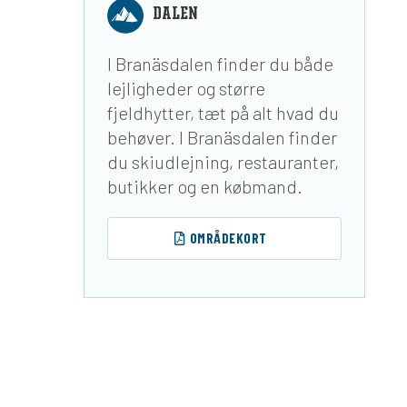
DALEN
I Branäsdalen finder du både
lejligheder og større
fjeldhytter, tæt på alt hvad du
behøver. I Branäsdalen finder
du skiudlejning, restauranter,
butikker og en købmand.
OMRÅDEKORT