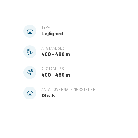
TYPE
Lejlighed
AFSTANDSLØFT
400 - 480 m
AFSTAND PISTE
400 - 480 m
ANTAL OVERNATNINGSSTEDER
19 stk