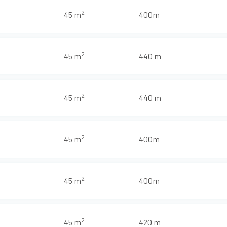
2
45 m
400m
2
45 m
440 m
2
45 m
440 m
2
45 m
400m
2
45 m
400m
2
45 m
420 m