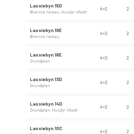
Lassiebyn 15D
4+2
2
Øverste niveau. Husdyr tilladt
Lassiebyn 19E
4+2
2
Øverste niveau
Lassiebyn 18E
4+2
2
Grundplan
Lassiebyn 13D
4+2
2
Grundplan
Lassiebyn 14D
4+2
2
Grundplan. Husdyr tilladt
Lassiebyn 10C
4+2
2