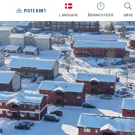
PISTE KORT
LANGUAGE
ÅBNINGSTIDER
SØGE