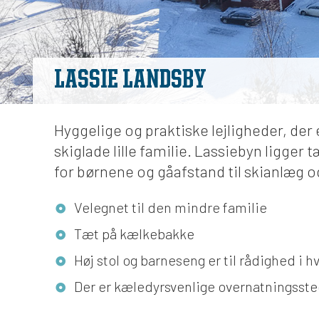
LASSIE LANDSBY
Hyggelige og praktiske lejligheder, der 
skiglade lille familie. Lassiebyn ligger
for børnene og gåafstand til skianlæg og
Velegnet til den mindre familie
Tæt på kælkebakke
Høj stol og barneseng er til rådighed i h
Der er kæledyrsvenlige overnatningsste