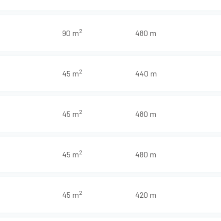
2
90 m
480 m
2
45 m
440 m
2
45 m
480 m
2
45 m
480 m
2
45 m
420 m