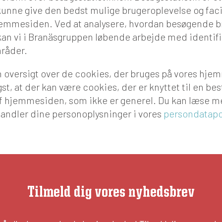
 kunne give den bedst mulige brugeroplevelse og faci
hjemmesiden. Ved at analysere, hvordan besøgende b
an vi i Branäsgruppen løbende arbejde med identif
råder.
 oversigt over de cookies, der bruges på vores hje
t, at der kan være cookies, der er knyttet til en be
af hjemmesiden, som ikke er generel. Du kan læse m
andler dine personoplysninger i vores
persondatapol
Tilmeld dig vores nyhedsbrev