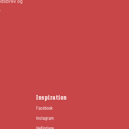
edsbrev og
.
Inspiration
Facebook
Instagram
Helligdage