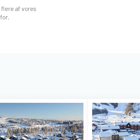
flere af vores
for.