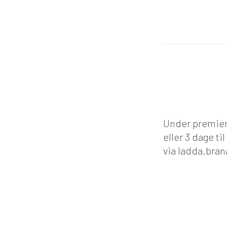
Under premieren
eller 3 dage ti
via ladda.bran