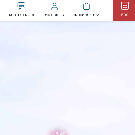
BOG
GÆSTESERVICE
MINE SIDER
INDKØBSKURV