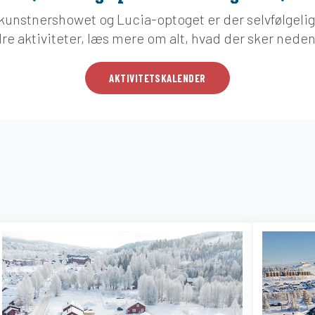
kunstnershowet og Lucia-optoget er der selvfølgelig 
re aktiviteter, læs mere om alt, hvad der sker neden
AKTIVITETSKALENDER