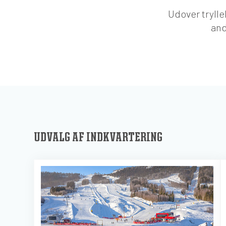
Udover trylle
and
UDVALG AF INDKVARTERING