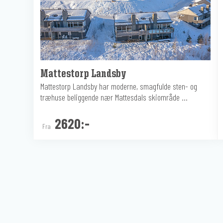
Mattestorp Landsby
Mattestorp Landsby har moderne, smagfulde sten- og
træhuse beliggende nær Mattesdals skiområde ...
2620:-
Fra