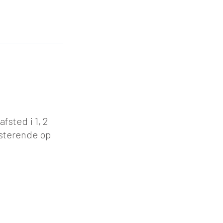
fsted i 1, 2
sisterende op