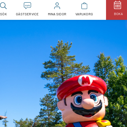
BOKA
SÖK
GÄSTSERVICE
MINA SIDOR
VARUKORG