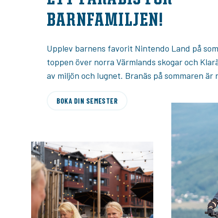
BARNFAMILJEN!
Upplev barnens favorit Nintendo Land på som
toppen över norra Värmlands skogar och Klaräl
av miljön och lugnet. Branäs på sommaren är n
BOKA DIN SEMESTER