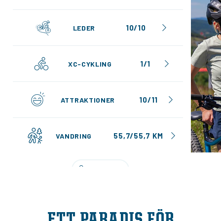
Min
10/10
LEDER
1/1
XC-CYKLING
10/11
ATTRAKTIONER
55,7/55,7 KM
VANDRING
LEDKARTA
ETT PARADIS FÖR