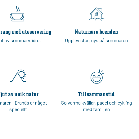
rang med uteservering
Naturnära boenden
ut av sommarvädret
Upplev stugmys på sommaren
jut av unik natur
Tillsammanstid
aren i Branäs är något
Solvarma kvällar, padel och cykling
speciellt
med familjen