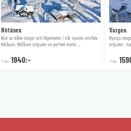
Nötåsen
Vargen
Njut av både stugor och lägenheter i vår nyaste område
Mysiga stugo
Nötåsen. Nötåsen erbjuder en perfekt komb ...
erbjuder. Va
1940:-
159
Från
Från