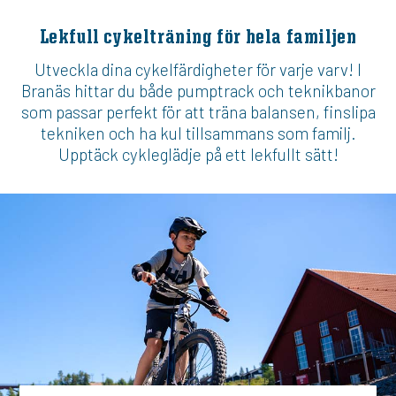
Lekfull cykelträning för hela familjen
Utveckla dina cykelfärdigheter för varje varv! I
Branäs hittar du både pumptrack och teknikbanor
som passar perfekt för att träna balansen, finslipa
tekniken och ha kul tillsammans som familj.
Upptäck cykleglädje på ett lekfullt sätt!