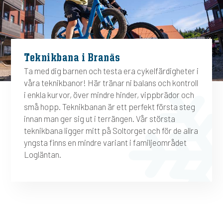
Teknikbana i Branäs
Ta med dig barnen och testa era cykelfärdigheter i
våra teknikbanor!
Här tränar ni balans och kontroll
i enkla kurvor, över mindre hinder, vippbrädor och
små hopp.
Teknikbanan är ett perfekt första steg
innan man ger sig ut i terrängen
. Vår största
teknikbana ligger mitt på Soltorget och
för de allra
yngsta finns en mindre variant i
familjeom
rådet
Logläntan
.