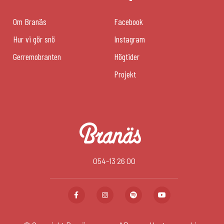
Om Branäs
Facebook
Hur vi gör snö
Instagram
Gerremobranten
Högtider
Projekt
054-13 26 00