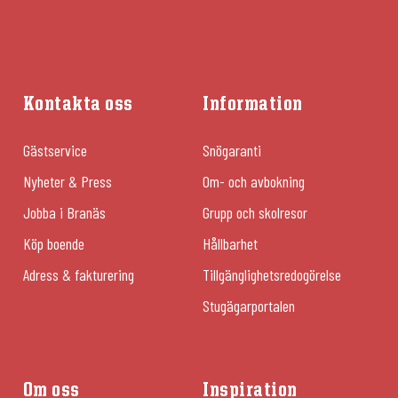
Kontakta oss
Information
Gästservice
Snögaranti
Nyheter & Press
Om- och avbokning
Jobba i Branäs
Grupp och skolresor
Köp boende
Hållbarhet
Adress & fakturering
Tillgänglighetsredogörelse
Stugägarportalen
Om oss
Inspiration