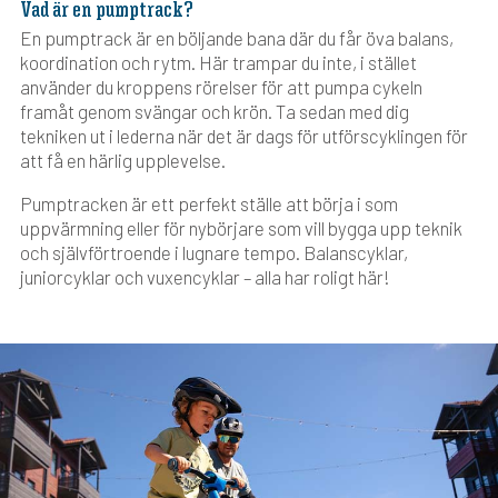
Vad är en pumptrack?
En pumptrack är en böljande bana där du får öva balans,
koordination och rytm.
Här trampar du inte, i stället
använder du kroppens rörelser för att pumpa cykeln
framåt genom svängar och krön.
Ta sedan med dig
tekniken ut i lederna när det är dags för utförscyklingen för
att få en härlig upplevelse.
Pumptracken är ett perfekt ställe att börja i som
uppvärmning eller för nybörjare som vill bygga upp teknik
och självförtroende i lugnare tempo. Balanscyklar,
juniorcyklar och vuxencyklar – alla har roligt här!