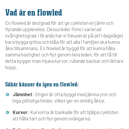
Vad är en flowled
En flowled är designad för att ge cyklisten en jämn och
flytande upplevelse. Dessa leder finns i varierad
svårighetsgrad, i Branäs har vi fokuserat på att i dagsläget
bara bygga gröna och blåa för att alla i familjen ska kunna
åka tillsammans. En flowled är byggd för att kunna hålla
samma hastighet och flyt genom hela leden, för att få till
detta bygger man mjuka kurvor, rullande backar och lättare
hopp.
Såhär känner du igen en flowled:
Jämnhet
: Stigen är ofta byggd med jämna ytor och
inga plötsliga hinder, vilket ger en smidig åktur.
Kurvor
: Kurvorna är bankade för att hjälpa cyklisten
att hålla fart och flyt genom svängarna.