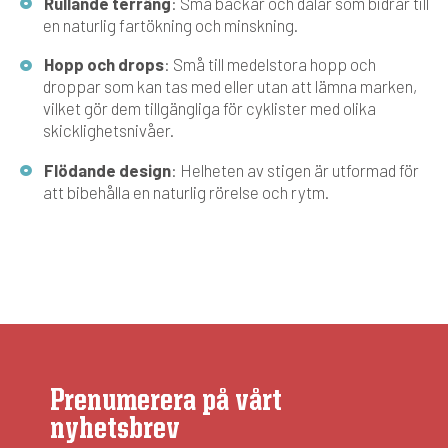
Rullande terräng
: Små backar och dalar som bidrar till
en naturlig fartökning och minskning.
Hopp och drops
: Små till medelstora hopp och
droppar som kan tas med eller utan att lämna marken,
vilket gör dem tillgängliga för cyklister med olika
skicklighetsnivåer.
Flödande design
: Helheten av stigen är utformad för
att bibehålla en naturlig rörelse och rytm.
Prenumerera på vårt
nyhetsbrev