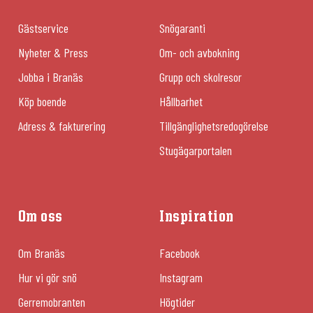
Gästservice
Snögaranti
Nyheter & Press
Om- och avbokning
Jobba i Branäs
Grupp och skolresor
Köp boende
Hållbarhet
Adress & fakturering
Tillgänglighetsredogörelse
Stugägarportalen
Om oss
Inspiration
Om Branäs
Facebook
Hur vi gör snö
Instagram
Gerremobranten
Högtider