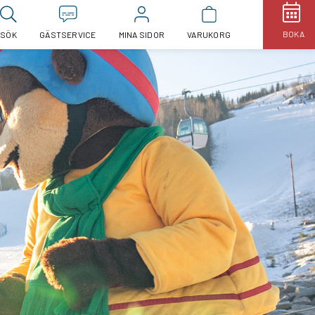
BOKA
SÖK
GÄSTSERVICE
MINA SIDOR
VARUKORG