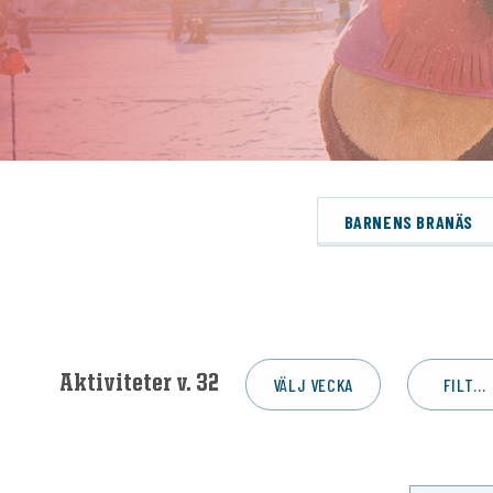
BARNENS BRANÄS
Aktiviteter v. 32
VÄLJ VECKA
FILTRERA AKTIVITET