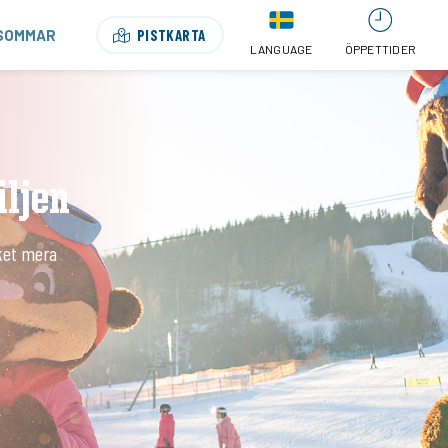
SOMMAR
PISTKARTA
LANGUAGE
ÖPPETTIDER
iljen
ket mera