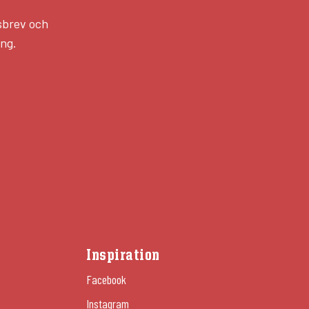
sbrev och
ång.
Inspiration
Facebook
Instagram