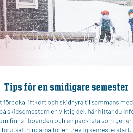
Tips för en smidigare semester
 förboka liftkort och skidhyra tillsammans me
å skidsemestern en viktig del, här hittar du i
om finns i boenden och en packlista som ger er
förutsättningarna för en trevlig semesterstart.