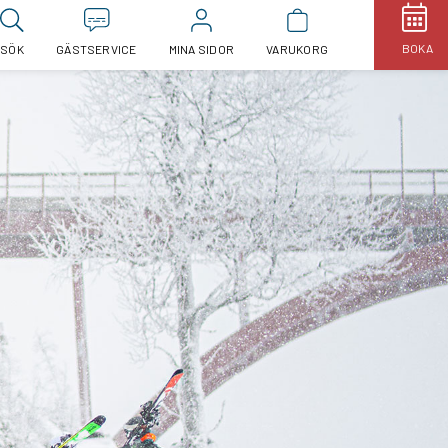
BOKA
SÖK
GÄSTSERVICE
MINA SIDOR
VARUKORG