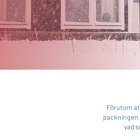
Förutom att
packningen p
vad s