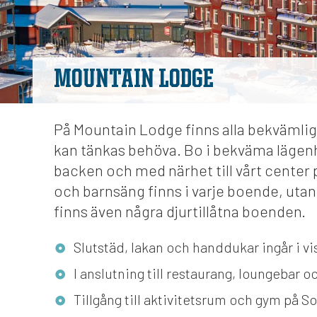
MOUNTAIN LODGE
På Mountain Lodge finns alla bekvämli
kan tänkas behöva. Bo i bekväma lägen
backen och med närhet till vårt center 
och barnsäng finns i varje boende, utan
finns även några djurtillåtna boenden.
Slutstäd, lakan och handdukar ingår i v
I anslutning till restaurang, loungebar 
Tillgång till aktivitetsrum och gym på So