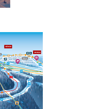
RÄVEN
ORREN