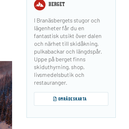
BERGET
I Branäsbergets stugor och
lägenheter får du en
fantastisk utsikt över dalen
och närhet till skidåkning,
pulkabackar och längdspår.
Uppe på berget finns
skiduthyrning, shop,
livsmedelsbutik och
restauranger.
OMRÅDESKARTA