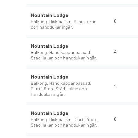
Mountain Lodge
6
Balkong. Diskmaskin. Städ, lakan
och handdukar ingår.
Mountain Lodge
4
Balkong. Handikappanpassad.
Städ, lakan och handdukar ingår.
Mountain Lodge
Balkong. Handikappanpassad.
4
Djurtillåten. Städ, lakan och
handdukar ingår.
Mountain Lodge
6
Balkong. Diskmaskin. Djurtillåten.
Städ, lakan och handdukar ingår.