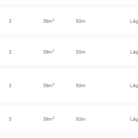
2
3
39m
50m
Läg
2
2
39m
50m
Läg
2
2
39m
50m
Läg
2
3
39m
50m
Läg