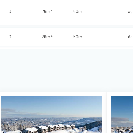
2
0
26m
50m
Läg
2
0
26m
50m
Läg