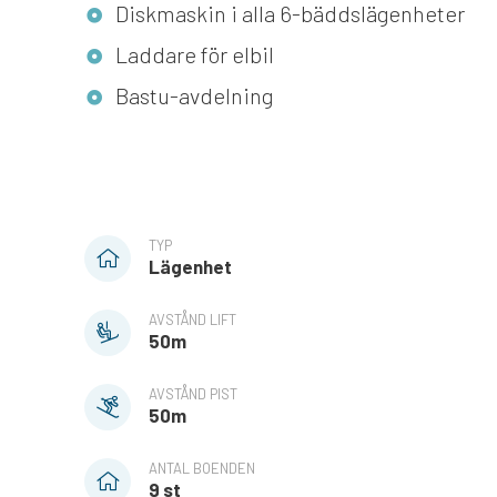
Diskmaskin i alla 6-bäddslägenheter
Laddare för elbil
Bastu-avdelning
TYP
Lägenhet
AVSTÅND LIFT
50m
AVSTÅND PIST
50m
ANTAL BOENDEN
9 st