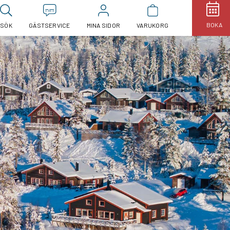
BOKA
SÖK
GÄSTSERVICE
MINA SIDOR
VARUKORG