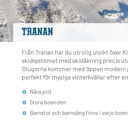
TRANAN
Från Tranan har du otrolig utsikt över K
skidsystemet med skidåkning precis ut
Stugorna kommer med öppen modern p
perfekt för mysiga vinterkvällar efter e
Nära pist
Stora boenden
Barnstol och barnsäng finns i varje boe