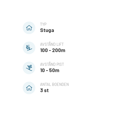
TYP
Stuga
AVSTÅND LIFT
100 - 200m
AVSTÅND PIST
10 - 50m
ANTAL BOENDEN
3 st