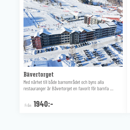
Bävertorget
Med närhet till både barnområdet och byns alla
restauranger är Bävertorget en favorit för barnfa ...
1940:-
Från