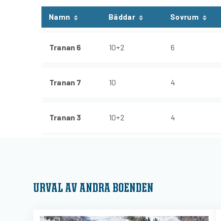
Namn
Bäddar
Sovrum
Tranan 6
10+2
6
Tranan 7
10
4
Tranan 3
10+2
4
URVAL AV ANDRA BOENDEN