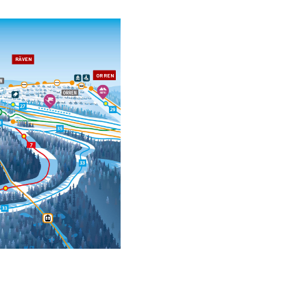
RÄVEN
ORREN