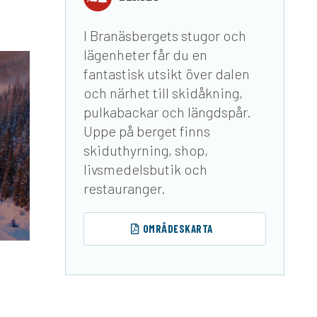
I Branäsbergets stugor och
lägenheter får du en
fantastisk utsikt över dalen
och närhet till skidåkning,
pulkabackar och längdspår.
Uppe på berget finns
skiduthyrning, shop,
livsmedelsbutik och
restauranger.
OMRÅDESKARTA