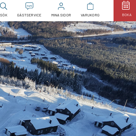
BOKA
SÖK
GÄSTSERVICE
MINA SIDOR
VARUKORG