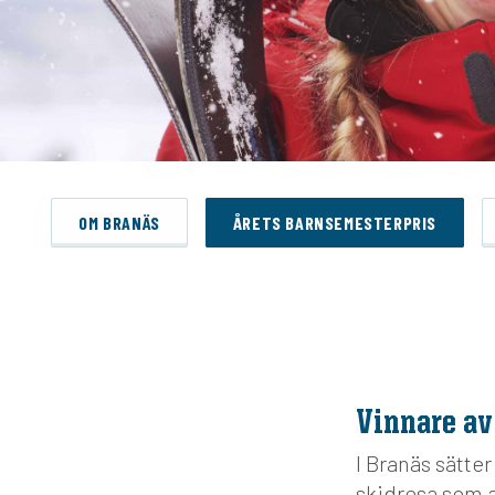
OM BRANÄS
ÅRETS BARNSEMESTERPRIS
Vinnare av
I Branäs sätter
skidresa som a