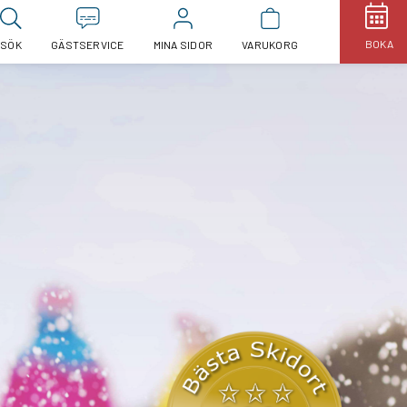
BOKA
SÖK
GÄSTSERVICE
MINA SIDOR
VARUKORG