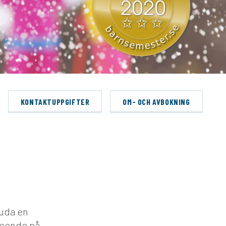
KONTAKTUPPGIFTER
OM- OCH AVBOKNING
juda en
leende på